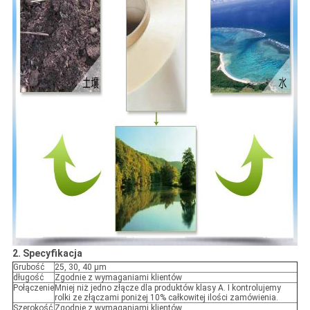
2. Specyfikacja
Grubość
25, 30, 40 μm
długość
Zgodnie z wymaganiami klientów
Połączenie
Mniej niż jedno złącze dla produktów klasy A. I kontrolujemy
rolki ze złączami poniżej 10% całkowitej ilości zamówienia.
Szerokość
Zgodnie z wymaganiami klientów