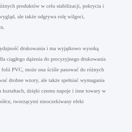
óżnych produktów w celu stabilizacji, pokrycia i
gląd, ale także odgrywa rolę wilgoci,
em.
 wydajność drukowania i ma wyjątkowo wysoką
dla ciągłego dążenia do precyzyjnego drukowania
folii PVC, może ona ściśle pasować do różnych
wać drobne wzory, ale także spełniać wymagania
ształtach, dzięki czemu napoje i inne towary w
 półce, tworzącymi nieoczekiwany efekt