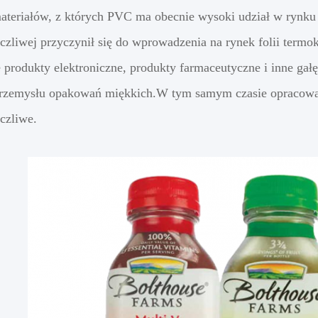
ateriałów, z których PVC ma obecnie wysoki udział w rynku 
czliwej przyczynił się do wprowadzenia na rynek folii termo
 produkty elektroniczne, produkty farmaceutyczne i inne ga
rzemysłu opakowań miękkich.W tym samym czasie opracowano
czliwe.