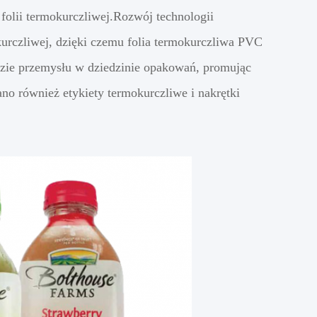
folii termokurczliwej.Rozwój technologii
kurczliwej, dzięki czemu folia termokurczliwa PVC
łęzie przemysłu w dziedzinie opakowań, promując
 również etykiety termokurczliwe i nakrętki