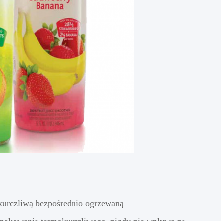
kurczliwą bezpośrednio ogrzewaną