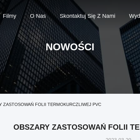
Filmy
O Nas
Skontaktuj Się Z Nami
Wyd
NOWOŚCI
ZARY ZASTOSOWAŃ FOLII TERMOKURCZLIWEJ PVC
OBSZARY ZASTOSOWAŃ FOLII T