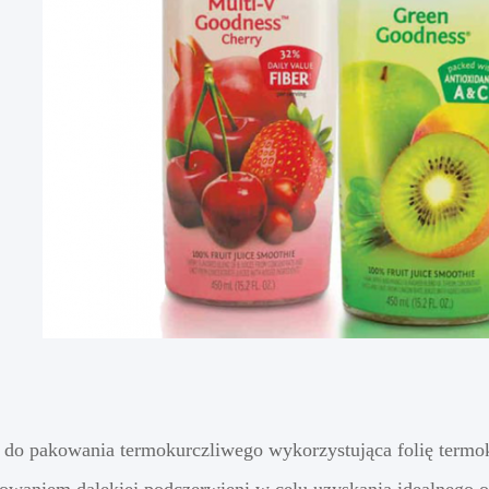
do pakowania termokurczliwego wykorzystująca folię termo