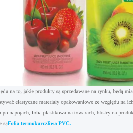
ędu na to, jakie produkty są sprzedawane na rynku, będą m
tywać elastyczne materiały opakowaniowe ze względu na ich ks
h po napojach, folia plastikowa na towarach, blistry na produ
e są
Folia termokurczliwa PVC.