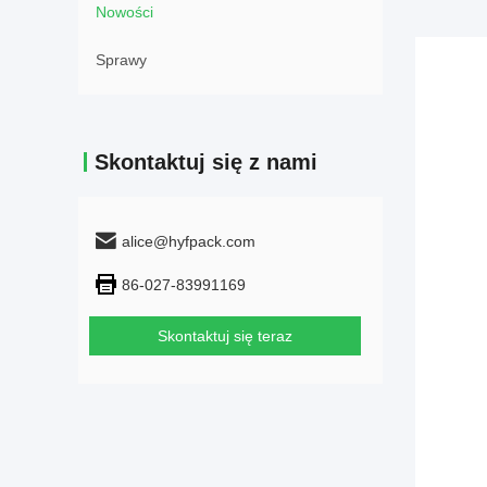
Nowości
Sprawy
Skontaktuj się z nami
alice@hyfpack.com
86-027-83991169
Skontaktuj się teraz