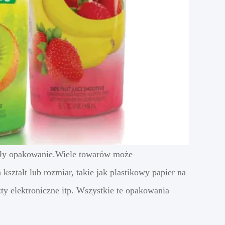
iały opakowanie.Wiele towarów może
ztałt lub rozmiar, takie jak plastikowy papier na
kty elektroniczne itp. Wszystkie te opakowania