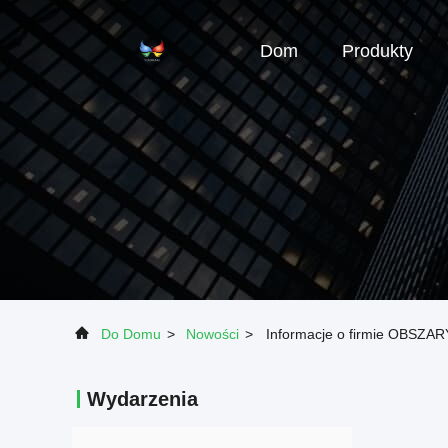
Dom
Produkty
Do Domu
>
Nowości
>
Informacje o firmie OBS
Wydarzenia