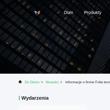
Dom
Produkty
Do Domu
>
Nowości
>
Informacje o firmie Folia t
Wydarzenia