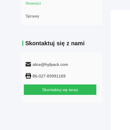
Nowości
Sprawy
Skontaktuj się z nami
alice@hyfpack.com
86-027-83991169
Skontaktuj się teraz