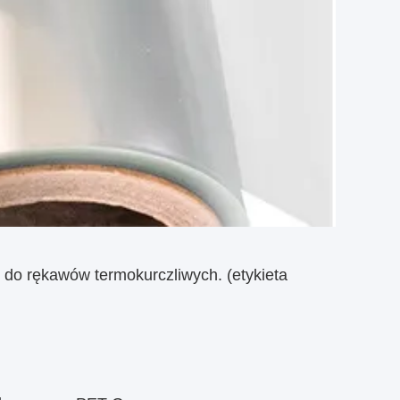
 do rękawów termokurczliwych. (etykieta