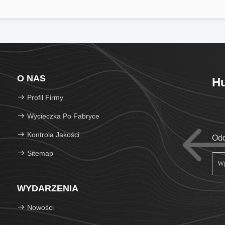
O NAS
Hu
Profil Firmy
Wycieczka Po Fabryce
Kontrola Jakości
Odd
Sitemap
WYDARZENIA
Nowości