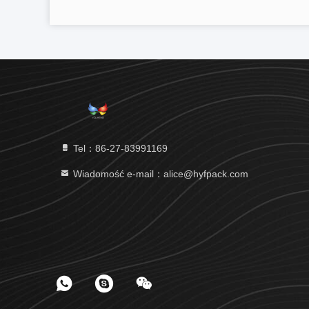
Tel：86-27-83991169
Wiadomość e-mail：alice@hyfpack.com