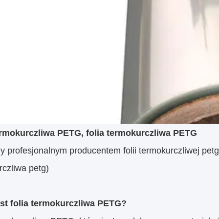
ermokurczliwa PETG, folia termokurczliwa PETG
y profesjonalnym producentem folii termokurczliwej petg
rczliwa petg)
est folia termokurczliwa PETG?