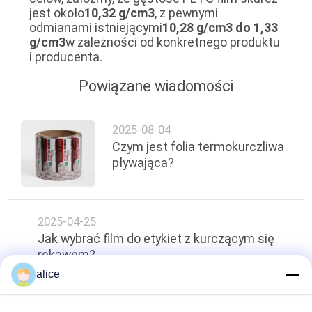
jest około
10,32 g/cm3
, z pewnymi
odmianami istniejącymi
10,28 g/cm3 do 1,33
g/cm3
w zależności od konkretnego produktu
i producenta.
Powiązane wiadomości
2025-08-04
Czym jest folia termokurczliwa
pływająca?
2025-04-25
Jak wybrać film do etykiet z kurczącym się
rękawem?
alice