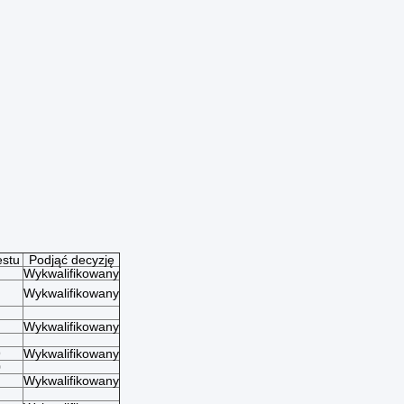
estu
Podjąć decyzję
Wykwalifikowany
Wykwalifikowany
Wykwalifikowany
9
Wykwalifikowany
0
Wykwalifikowany