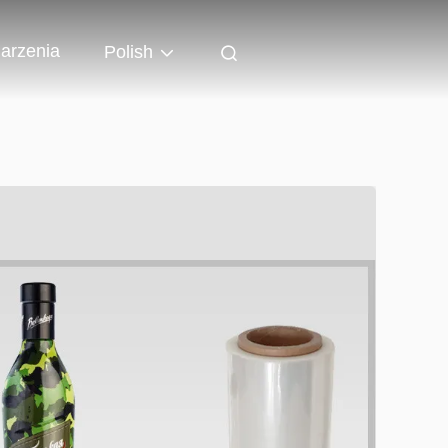
arzenia
Polish