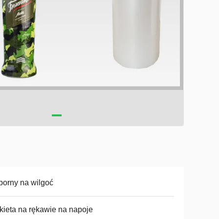
orny na wilgoć
kieta na rękawie na napoje