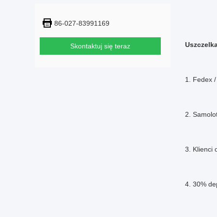
86-027-83991169
Uszczelka
Skontaktuj się teraz
1. Fedex /
2. Samolo
3. Klienci
4. 30% dep