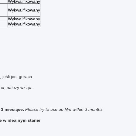
Wykwalifikowany
Wykwalifikowany
Wykwalifikowany
Wykwalifikowany
jeśli jest gorąca
nu, należy wziąć.
3 miesiące.
Please try to use up film within 3 months
e w idealnym stanie