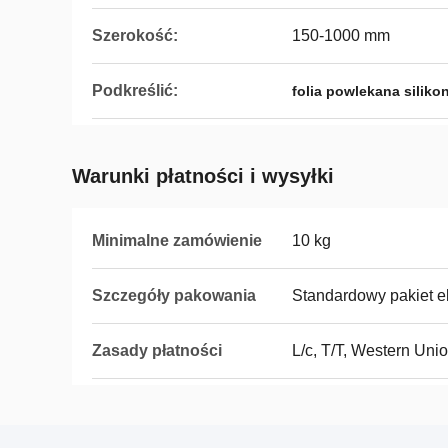
Szerokość:
150-1000 mm
Podkreślić:
folia powlekana silik
Warunki płatności i wysyłki
Minimalne zamówienie
10 kg
Szczegóły pakowania
Standardowy pakiet e
Zasady płatności
L/c, T/T, Western Uni