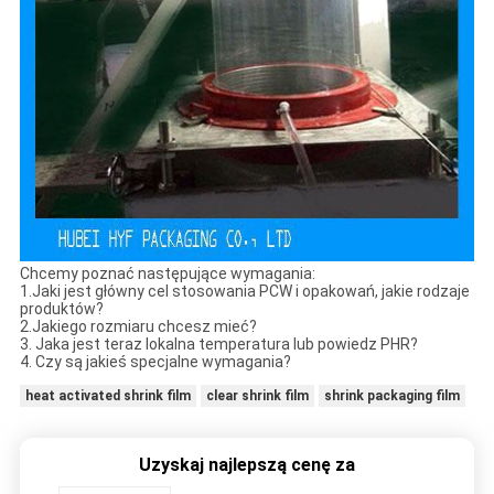
Chcemy poznać następujące wymagania:
1.Jaki jest główny cel stosowania PCW i opakowań, jakie rodzaje
produktów?
2.Jakiego rozmiaru chcesz mieć?
3. Jaka jest teraz lokalna temperatura lub powiedz PHR?
4. Czy są jakieś specjalne wymagania?
heat activated shrink film
clear shrink film
shrink packaging film
Uzyskaj najlepszą cenę za