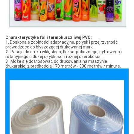
Charakterystyka folii termokurczliwej PVC:
1.
Doskonałe zdolności adaptacyjne, połysk i przejrzystość
prowadzące do błyszczącej drukowanej marki.
2
. Pasuje do druku wklęsłego, fleksograficznego, cyfrowego i
rotacyjnego o dużej szybkości i różnej szerokości.
3
. Może się dostosować do drukowania na maszynie
drukarskiej z prędkością 170 metrów - 300 metrów / minutę.